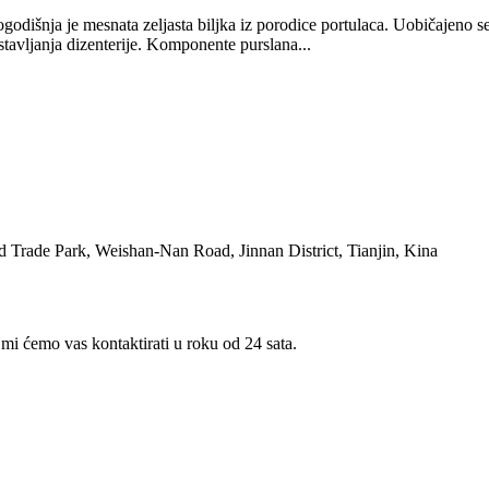
godišnja je mesnata zeljasta biljka iz porodice portulaca. Uobičajeno 
ustavljanja dizenterije. Komponente purslana...
 Trade Park, Weishan-Nan Road, Jinnan District, Tianjin, Kina
 mi ćemo vas kontaktirati u roku od 24 sata.