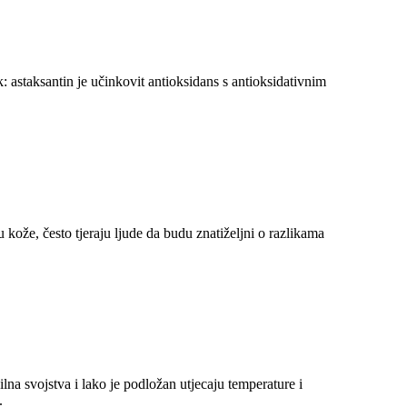
astaksantin je učinkovit antioksidans s antioksidativnim
 kože, često tjeraju ljude da budu znatiželjni o razlikama
lna svojstva i lako je podložan utjecaju temperature i
.