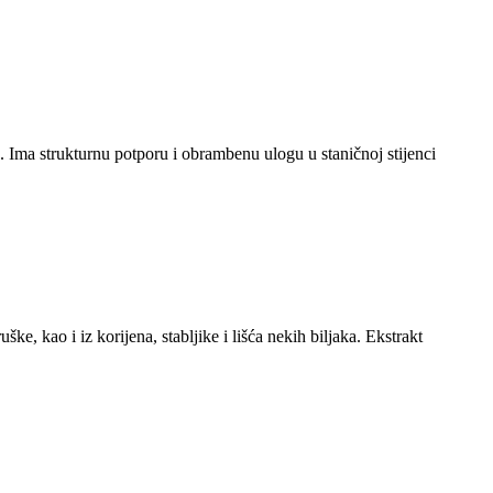
a. Ima strukturnu potporu i obrambenu ulogu u staničnoj stijenci
ške, kao i iz korijena, stabljike i lišća nekih biljaka. Ekstrakt