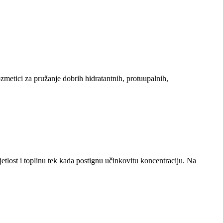
metici za pružanje dobrih hidratantnih, protuupalnih,
etlost i toplinu tek kada postignu učinkovitu koncentraciju. Na