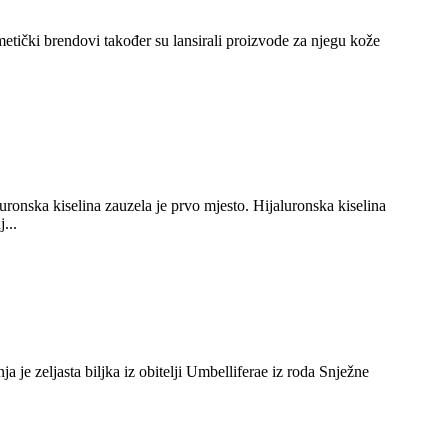
metički brendovi također su lansirali proizvode za njegu kože
uronska kiselina zauzela je prvo mjesto. Hijaluronska kiselina
...
 je zeljasta biljka iz obitelji Umbelliferae iz roda Snježne