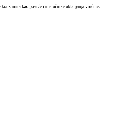
se konzumira kao povrće i ima učinke uklanjanja vrućine,