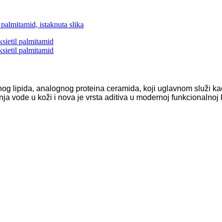
nog lipida, analognog proteina ceramida, koji uglavnom služi ka
ja vode u koži i nova je vrsta aditiva u modernoj funkcionalnoj