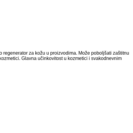
o regenerator za kožu u proizvodima. Može poboljšati zaštitnu
 kozmetici. Glavna učinkovitost u kozmetici i svakodnevnim